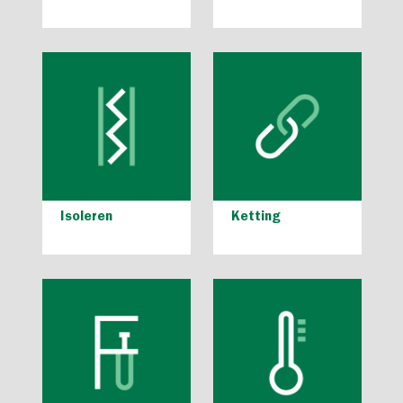
Isoleren
Ketting