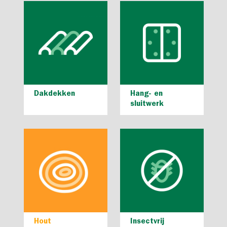
Dakdekken
Hang- en
sluitwerk
Hout
Insectvrij