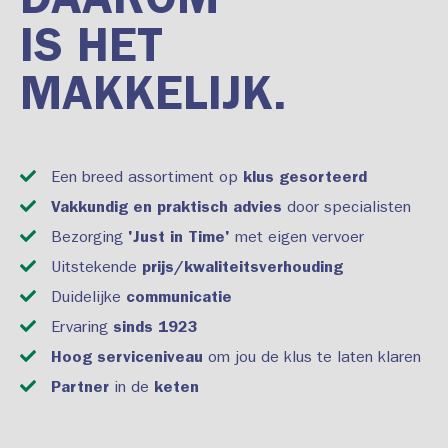
DAAROM
IS HET
MAKKELIJK.
Een breed assortiment op
klus gesorteerd
Vakkundig en praktisch advies
door specialisten
Bezorging
'Just in Time'
met eigen vervoer
Uitstekende
prijs/kwaliteitsverhouding
Duidelijke
communicatie
Ervaring
sinds 1923
Hoog serviceniveau
om jou de klus te laten klaren
Partner
in de
keten