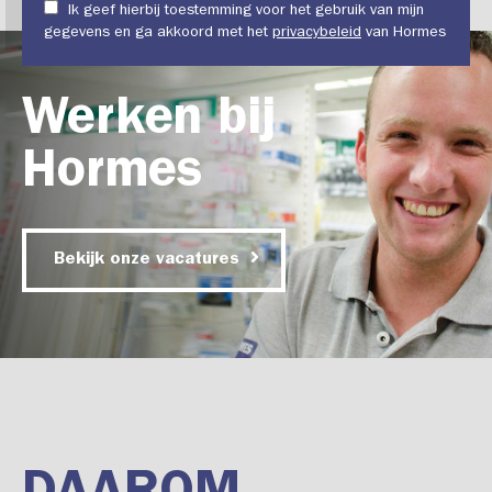
Ik geef hierbij toestemming voor het gebruik van mijn
gegevens en ga akkoord met het
privacybeleid
van Hormes
Werken bij
Hormes
Bekijk onze vacatures