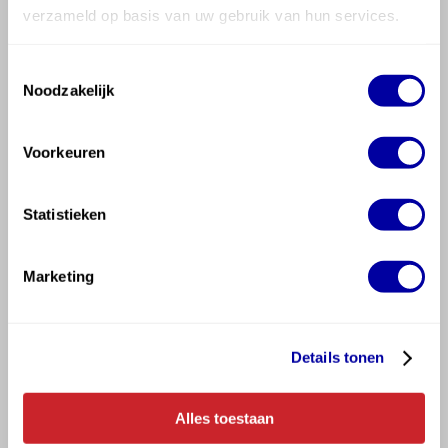
verzameld op basis van uw gebruik van hun services.
Toestemmingsselectie
Noodzakelijk
Tapen
Tuinieren
Voorkeuren
Statistieken
Marketing
Details tonen
Ventileren
Verankeren
Alles toestaan