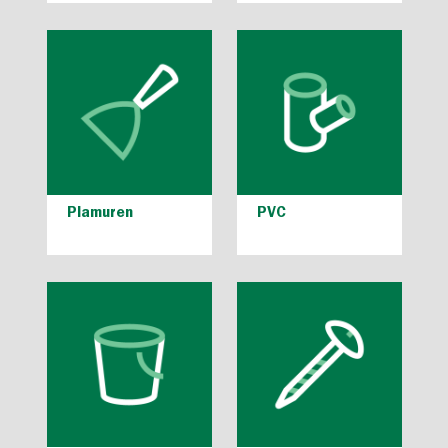
Plamuren
PVC