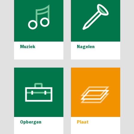
Muziek
Nagelen
Opbergen
Plaat