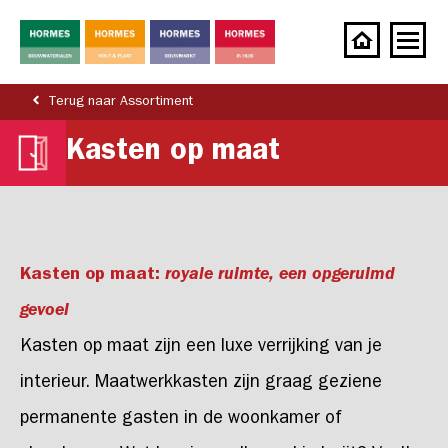
Terug naar Assortiment
Kasten op maat
Kasten op maat:
royale ruimte,
een opgeruimd
gevoel
Kasten op maat zijn een luxe verrijking van je
interieur. Maatwerkkasten zijn graag geziene
permanente gasten in de woonkamer of