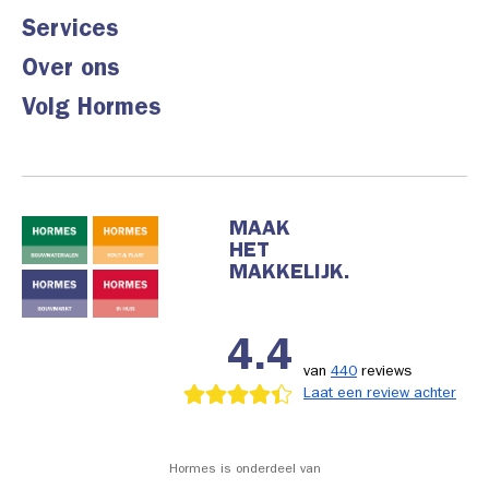
Services
Over ons
Volg Hormes
MAAK
HET
MAKKELIJK.
4.4
van
440
reviews
Laat een review achter
Hormes is onderdeel van