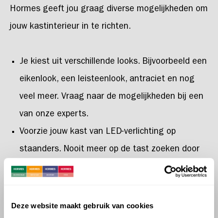
Hormes geeft jou graag diverse mogelijkheden om
jouw kastinterieur in te richten.
Je kiest uit verschillende looks. Bijvoorbeeld een
eikenlook, een leisteenlook, antraciet en nog
veel meer. Vraag naar de mogelijkheden bij een
van onze experts.
Voorzie jouw kast van LED-verlichting op
staanders. Nooit meer op de tast zoeken door
helder licht.
Struikelen over schoenen? Berg jouw schoenen
makkelijk en overzichtelijk op met een schuine
Deze website maakt gebruik van cookies