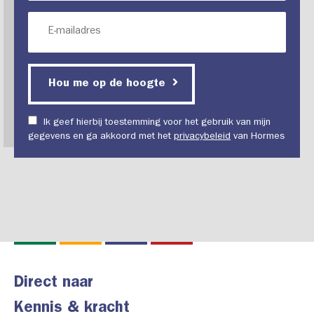
Hou me op de hoogte
Ik geef hierbij toestemming voor het gebruik van mijn
gegevens en ga akkoord met het
privacybeleid
van Hormes
Direct naar
Kennis & kracht