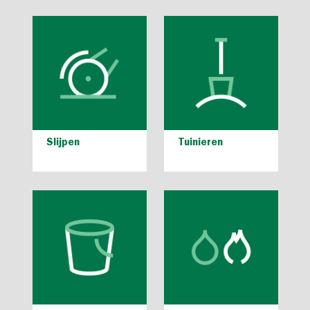
Slijpen
Tuinieren