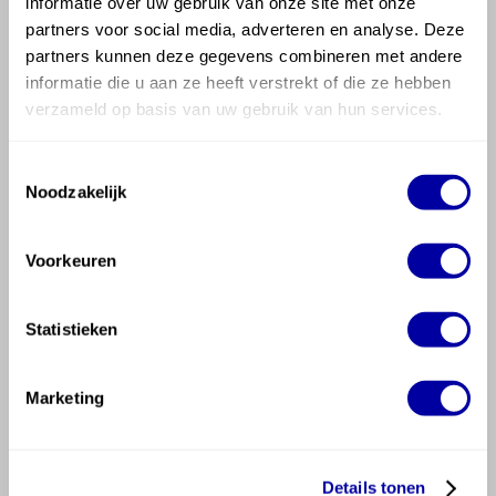
informatie over uw gebruik van onze site met onze
partners voor social media, adverteren en analyse. Deze
partners kunnen deze gegevens combineren met andere
informatie die u aan ze heeft verstrekt of die ze hebben
verzameld op basis van uw gebruik van hun services.
Toestemmingsselectie
Noodzakelijk
Voorkeuren
Statistieken
Ons Huismerk: Goeie®
Onder ons eigen label Goeie® hebben wij een...
Marketing
Details tonen