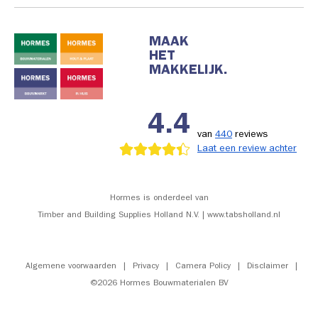
MAAK
HET
MAKKELIJK.
4.4
van
440
reviews
Laat een review achter
Hormes is onderdeel van
Timber and Building Supplies Holland N.V. | www.tabsholland.nl
Algemene voorwaarden
|
Privacy
|
Camera Policy
|
Disclaimer
|
©2026 Hormes Bouwmaterialen BV