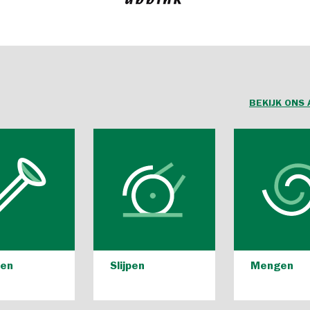
BEKIJK ONS
len
Slijpen
Mengen