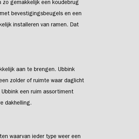
 en zo gemakkelijk een koudebrug
 met bevestigingsbeugels en een
elijk installeren van ramen. Dat
kkelijk aan te brengen. Ubbink
een zolder of ruimte waar daglicht
ft Ubbink een ruim assortiment
e dakhelling.
aten waarvan ieder type weer een