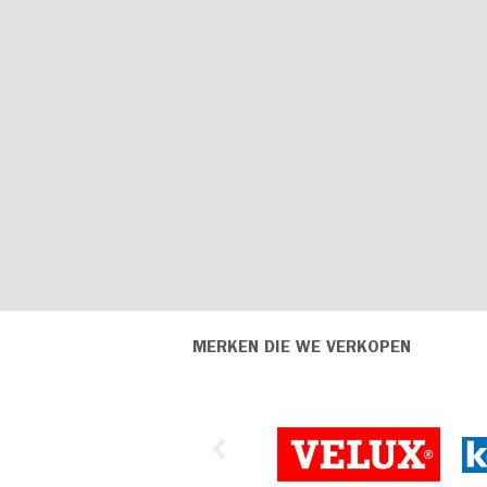
MERKEN DIE WE VERKOPEN