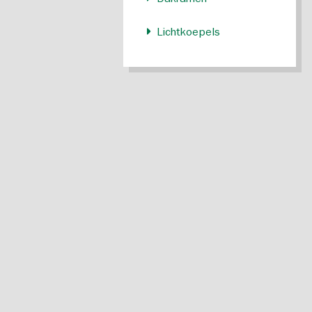
Dakramen
Lichtkoepels