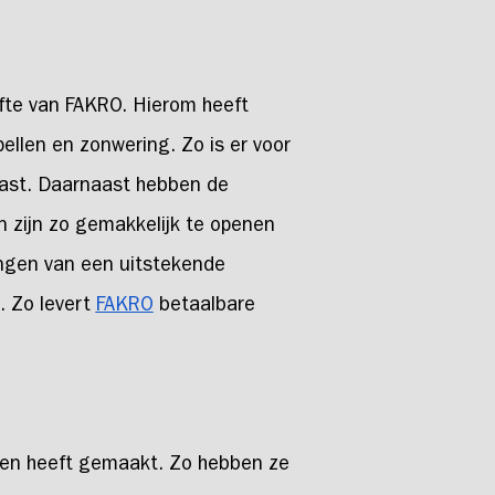
fte van FAKRO. Hierom heeft
len en zonwering. Zo is er voor
 past. Daarnaast hebben de
 zijn zo gemakkelijk te openen
ingen van een uitstekende
. Zo levert
FAKRO
betaalbare
igen heeft gemaakt. Zo hebben ze