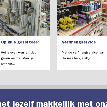
Op klus gesorteerd
Verfmengservice
Het is even wennen, dat
Met de verfmengservice van
geven we toe. Maar je
Hormes heb je altijd...
ontdekt...
et jezelf makkelijk met on