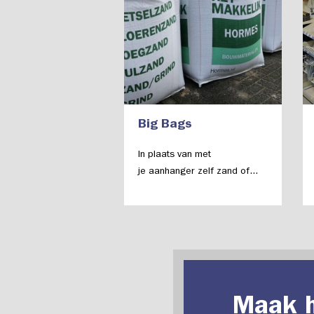
Big Bags
In plaats van met
je aanhanger zelf zand of...
Maak h