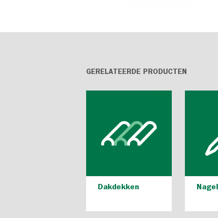
GERELATEERDE PRODUCTEN
Dakdekken
Nage