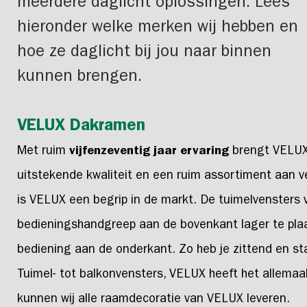
meerdere daglicht oplossingen. Lees
hieronder welke merken wij hebben en
hoe ze daglicht bij jou naar binnen
kunnen brengen.
VELUX Dakramen
Met ruim
vijfenzeventig jaar ervaring
brengt VELUX 
uitstekende kwaliteit en een ruim assortiment aan v
is VELUX een begrip in de markt. De tuimelvensters 
bedieningshandgreep aan de bovenkant lager te pl
bediening aan de onderkant. Zo heb je zittend en sta
Tuimel- tot balkonvensters, VELUX heeft het allemaal
kunnen wij alle raamdecoratie van VELUX leveren.