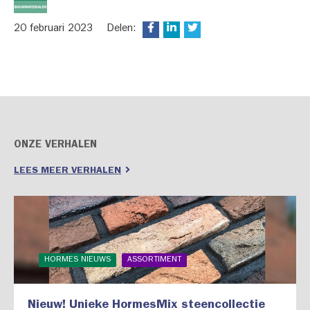
20 februari 2023
Delen:
ONZE VERHALEN
LEES MEER VERHALEN
HORMES NIEUWS
ASSORTIMENT
Nieuw! Unieke HormesMix steencollectie