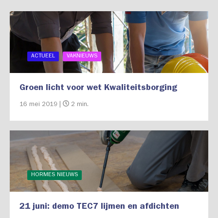
ACTUEEL
VAKNIEUWS
Groen licht voor wet Kwaliteitsborging
16 mei 2019 |
2 min.
HORMES NIEUWS
21 juni: demo TEC7 lijmen en afdichten