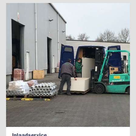
Inlaadservice