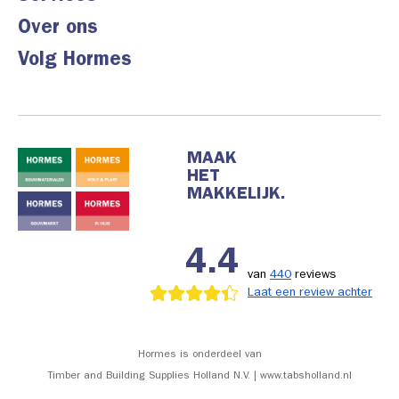
Over ons
Volg Hormes
MAAK
HET
MAKKELIJK.
4.4
van
440
reviews
Laat een review achter
Hormes is onderdeel van
Timber and Building Supplies Holland N.V. | www.tabsholland.nl