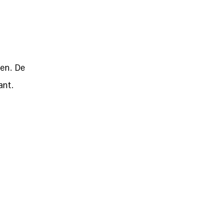
ken. De
ant.