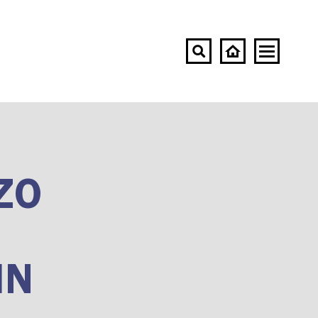
ZO
IN