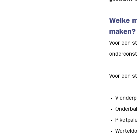
Welke m
maken?
Voor een st
onderconstr
Voor een s
Vlonderp
Onderbal
Piketpal
Worteldo