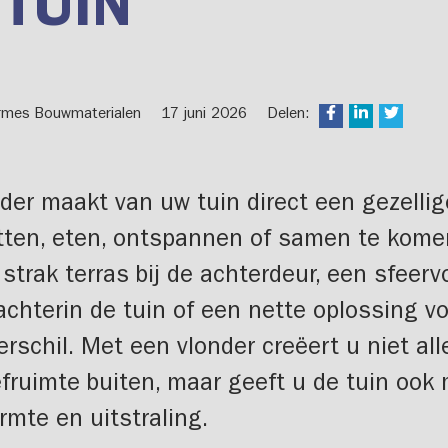
 TUIN
rmes Bouwmaterialen
17 juni 2026
Delen:
der maakt van uw tuin direct een gezellig
itten, eten, ontspannen of samen te kome
strak terras bij de achterdeur, een sfeervo
achterin de tuin of een nette oplossing v
rschil. Met een vlonder creëert u niet al
efruimte buiten, maar geeft u de tuin ook
mte en uitstraling.