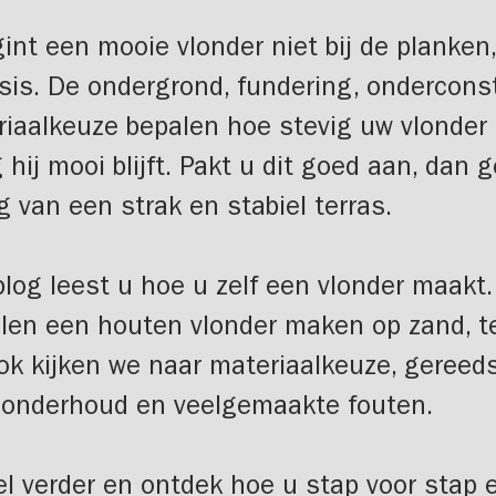
int een mooie vlonder niet bij de planken
asis. De ondergrond, fundering, ondercons
iaalkeuze bepalen hoe stevig uw vlonder 
 hij mooi blijft. Pakt u dit goed aan, dan 
g van een strak en stabiel terras.
blog leest u hoe u zelf een vlonder maakt
len een houten vlonder maken op zand, t
ok kijken we naar materiaalkeuze, gereed
, onderhoud en veelgemaakte fouten.
l verder en ontdek hoe u stap voor stap 