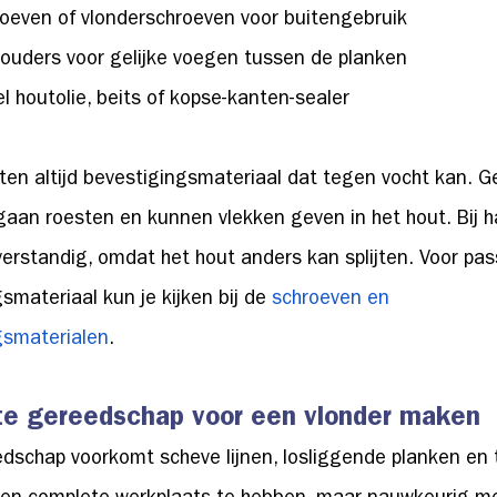
oeven of vlonderschroeven voor buitengebruik
ouders voor gelijke voegen tussen de planken
l houtolie, beits of kopse-kanten-sealer
ten altijd bevestigingsmateriaal dat tegen vocht kan. 
aan roesten en kunnen vlekken geven in het hout. Bij h
erstandig, omdat het hout anders kan splijten. Voor pa
smateriaal kun je kijken bij de
schroeven en
gsmaterialen
.
ste gereedschap voor een vlonder maken
schap voorkomt scheve lijnen, losliggende planken en ti