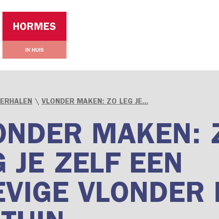
VERHALEN
\
VLONDER MAKEN: ZO LEG JE...
ONDER MAKEN: 
G JE ZELF EEN
EVIGE VLONDER 