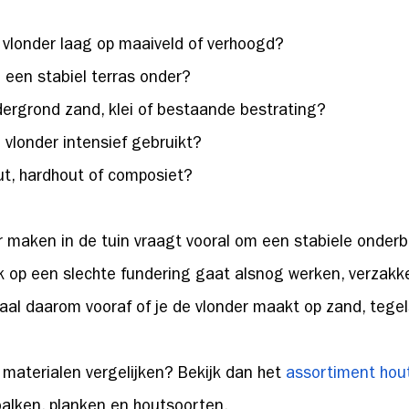
vlonder laag op maaiveld of verhoogd?
l een stabiel terras onder?
dergrond zand, klei of bestaande bestrating?
 vlonder intensief gebruikt?
out, hardhout of composiet?
r maken in de tuin vraagt vooral om een stabiele onder
k op een slechte fundering gaat alsnog werken, verzakk
aal daarom vooraf of je de vlonder maakt op zand, tegel
t materialen vergelijken? Bekijk dan het
assortiment hou
balken, planken en houtsoorten.