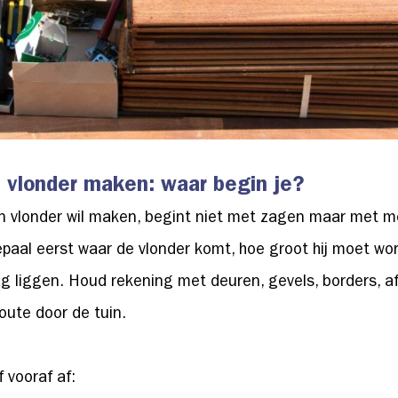
n vlonder maken: waar begin je?
en vlonder wil maken, begint niet met zagen maar met 
epaal eerst waar de vlonder komt, hoe groot hij moet wo
g liggen. Houd rekening met deuren, gevels, borders, a
oute door de tuin.
f vooraf af: