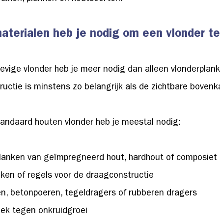
aterialen heb je nodig om een vlonder te
evige vlonder heb je meer nodig dan alleen vlonderplan
uctie is minstens zo belangrijk als de zichtbare bovenk
tandaard houten vlonder heb je meestal nodig:
lanken van geïmpregneerd hout, hardhout of composiet
ken of regels voor de draagconstructie
en, betonpoeren, tegeldragers of rubberen dragers
ek tegen onkruidgroei