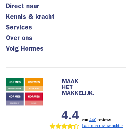
Direct naar
Kennis & kracht
Services
Over ons
Volg Hormes
MAAK
HET
MAKKELIJK.
4.4
van
440
reviews
Laat een review achter