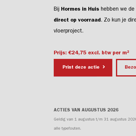
Bij
Hormes in Huis
hebben we de 
direct op voorraad
. Zo kun je di
vloerproject.
Prijs: €24,75 excl. btw per m²
Print deze actie
Bez
ACTIES VAN AUGUSTUS 2026
Geldig van 1 augustus t/m 31 augustus 2026, p
alle typefouten.