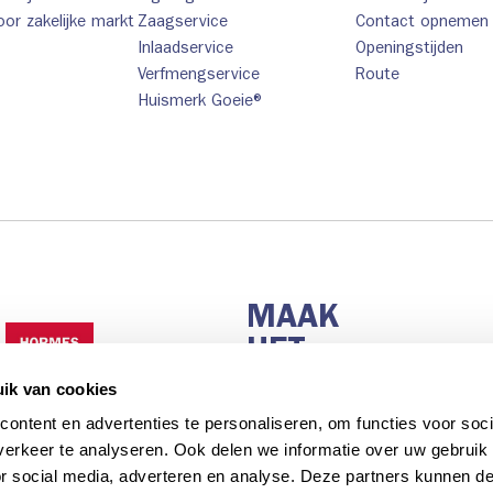
or zakelijke markt
Zaagservice
Contact opnemen
Inlaadservice
Openingstijden
Verfmengservice
Route
Huismerk Goeie®
MAAK
HET
MAKKELIJK.
ik van cookies
ontent en advertenties te personaliseren, om functies voor soci
erkeer te analyseren. Ook delen we informatie over uw gebruik
or social media, adverteren en analyse. Deze partners kunnen 