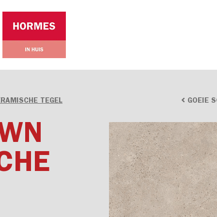
ERAMISCHE TEGEL
GOEIE 
OWN
CHE