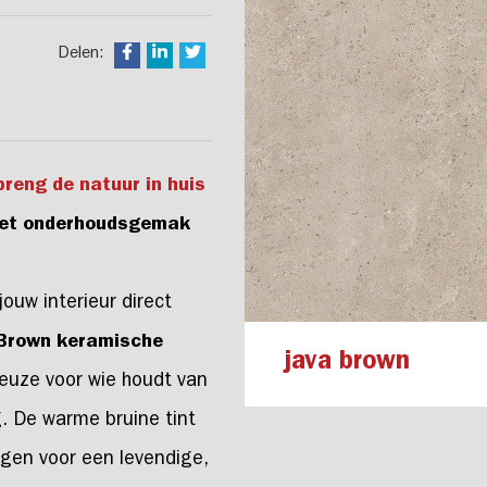
Delen:
reng de natuur in huis
 met onderhoudsgemak
jouw interieur direct
Brown keramische
java brown
 keuze voor wie houdt van
ng. De warme bruine tint
rgen voor een levendige,