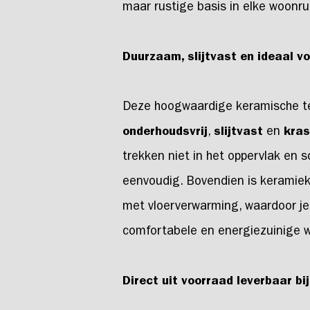
maar rustige basis in elke woonru
Duurzaam, slijtvast en ideaal v
Deze hoogwaardige keramische teg
onderhoudsvrij
,
slijtvast
en
kras
trekken niet in het oppervlak en
eenvoudig. Bovendien is keramiek
met vloerverwarming, waardoor je
comfortabele en energiezuinige
Direct uit voorraad leverbaar bi