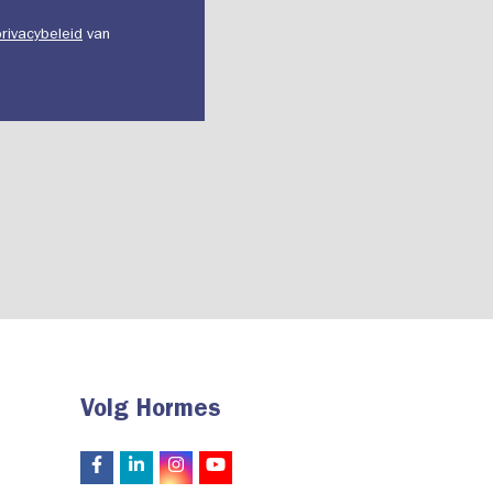
privacybeleid
van
Volg Hormes