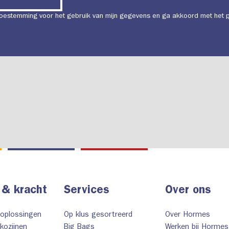
 toestemming voor het gebruik van mijn gegevens en ga akkoord met het
 & kracht
Services
Over ons
 oplossingen
Op klus gesortreerd
Over Hormes
kozijnen
Big Bags
Werken bij Hormes