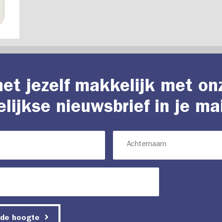
et jezelf makkelijk met on
lijkse nieuwsbrief in je ma
 de hoogte