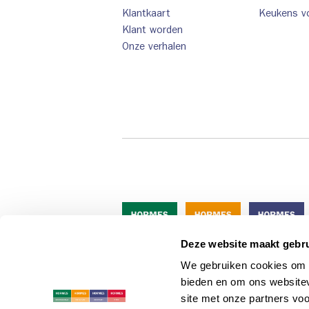
Klantkaart
Keukens vo
Klant worden
Onze verhalen
Deze website maakt gebru
We gebruiken cookies om c
bieden en om ons websitev
site met onze partners vo