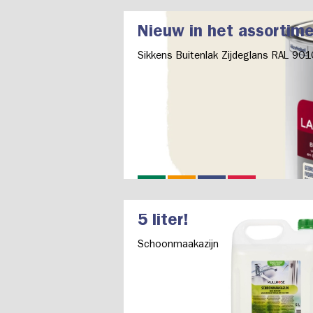
Nieuw in het assortim
Sikkens Buitenlak Zijdeglans RAL 901
5 liter!
Schoonmaakazijn