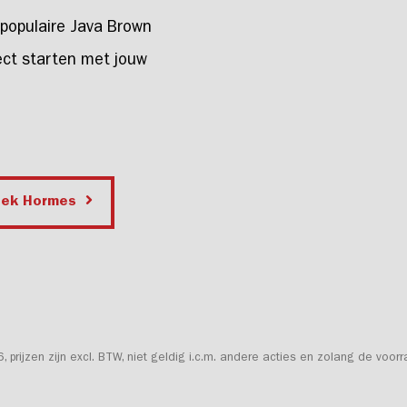
populaire Java Brown
rect starten met jouw
oek Hormes
rijzen zijn excl. BTW, niet geldig i.c.m. andere acties en zolang de voorr