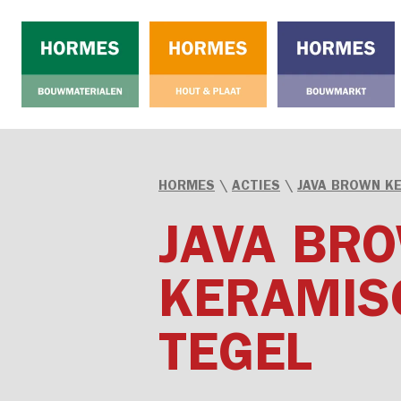
HORMES
\
ACTIES
\
JAVA BROWN K
JAVA BR
KERAMIS
TEGEL