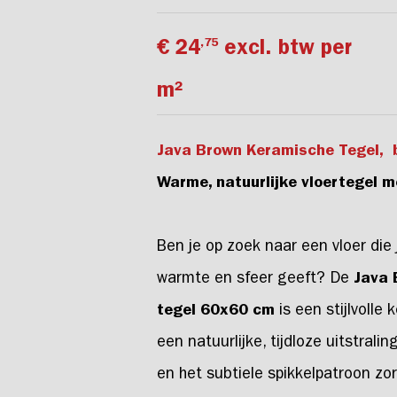
,75
€ 24
excl. btw per
m²
Java Brown Keramische Tegel, b
Warme, natuurlijke vloertegel
Ben je op zoek naar een vloer die 
warmte en sfeer geeft? De
Java 
tegel 60x60 cm
is een stijlvolle
een natuurlijke, tijdloze uitstrali
en het subtiele spikkelpatroon zo