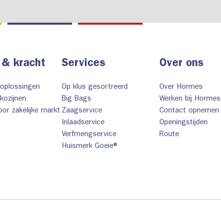
 & kracht
Services
Over ons
 oplossingen
Op klus gesortreerd
Over Hormes
kozijnen
Big Bags
Werken bij Hormes
or zakelijke markt
Zaagservice
Contact opnemen
Inlaadservice
Openingstijden
Verfmengservice
Route
Huismerk Goeie®