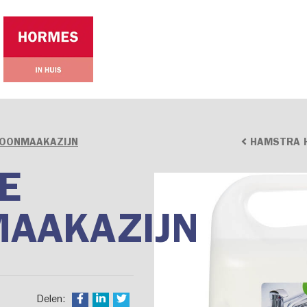
OONMAAKAZIJN
HAMSTRA 
E
AAKAZIJN
Delen: