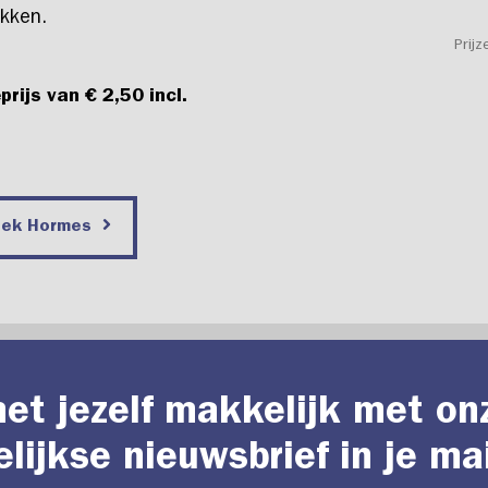
akken.
Prijz
prijs van € 2,50 incl.
oek Hormes
et jezelf makkelijk met on
lijkse nieuwsbrief in je ma