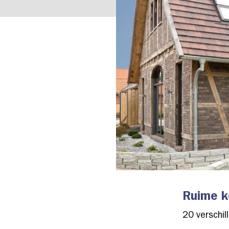
Ruime k
20 verschi