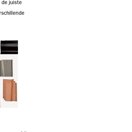
de juiste
rschillende