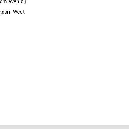
om even bij
akpan. Weet