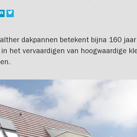
alther dakpannen betekent bijna 160 jaar
 in het vervaardigen van hoogwaardige kle
nen.