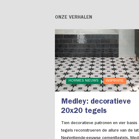
ONZE VERHALEN
HORMES NIEUWS
INSPIRATIE
Medley: decoratieve
20x20 tegels
Tien decoratieve patronen en vier basis
tegels reconstrueren de allure van de la
Negentiende-eeuwse cementtegels. Med