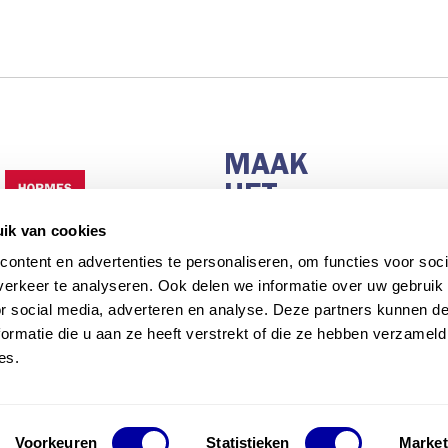
MAAK
HET
MAKKELIJK.
ik van cookies
ontent en advertenties te personaliseren, om functies voor soci
erkeer te analyseren. Ook delen we informatie over uw gebruik
or social media, adverteren en analyse. Deze partners kunnen 
nderdeel van
Timber and Building Supplies Holland N.V. | www.t
ormatie die u aan ze heeft verstrekt of die ze hebben verzameld
es.
en
|
Privacy
|
Camera Policy
|
Disclaimer
|
©2026 Hormes
Voorkeuren
Statistieken
Market