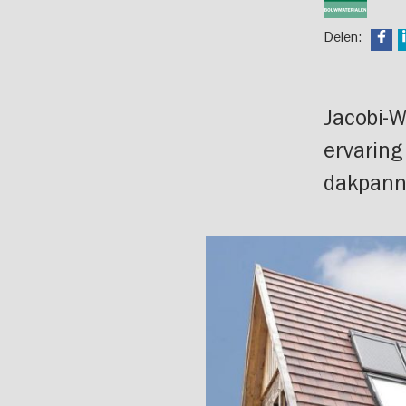
Delen:
Jacobi-W
ervaring
dakpan