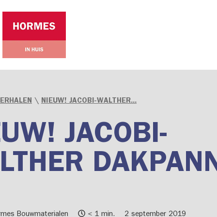
VERHALEN
\
NIEUW! JACOBI-WALTHER...
EUW! JACOBI-
LTHER DAKPAN
rmes Bouwmaterialen
< 1 min.
2 september 2019