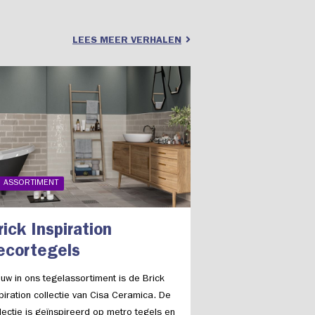
LEES MEER VERHALEN
ASSORTIMENT
rick Inspiration
ecortegels
uw in ons tegelassortiment is de Brick
piration collectie van Cisa Ceramica. De
lectie is geïnspireerd op metro tegels en