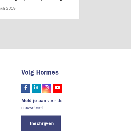
dt een eigentijdse stijl.
juli 2019
Volg Hormes
Meld je aan
voor de
nieuwsbrief
Inschrijven