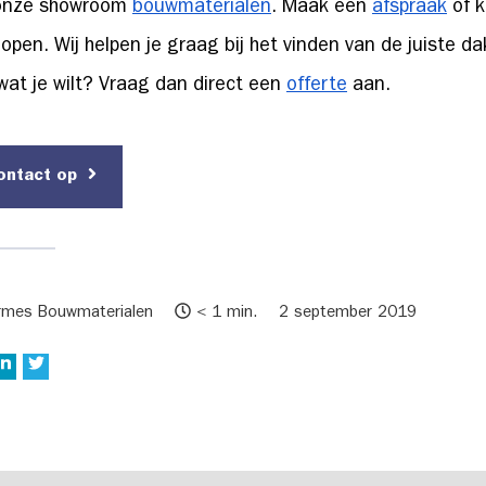
onze showroom
bouwmaterialen
. Maak een
afspraak
of k
open. Wij helpen je graag bij het vinden van de juiste d
 wat je wilt? Vraag dan direct een
offerte
aan.
ontact op
rmes Bouwmaterialen
< 1 min.
2 september 2019